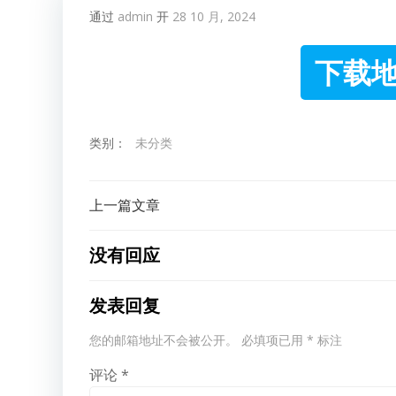
通过
admin
开
28 10 月, 2024
下载地
类别：
未分类
文
上一篇文章
章
没有回应
导
发表回复
航
您的邮箱地址不会被公开。
必填项已用
*
标注
评论
*