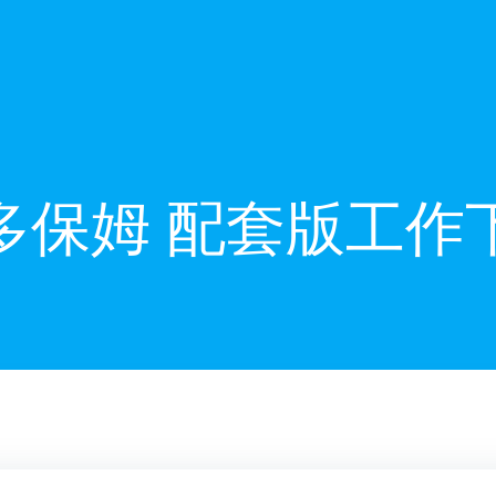
多保姆 配套版工作