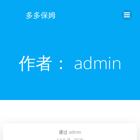
跳
转
多多保姆
到
内
容
作者：
admin
通过
admin
14 9 月, 2025