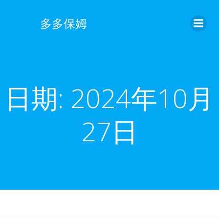
跳
转
多多保姆
到
内
容
日期:
2024年10月
27日